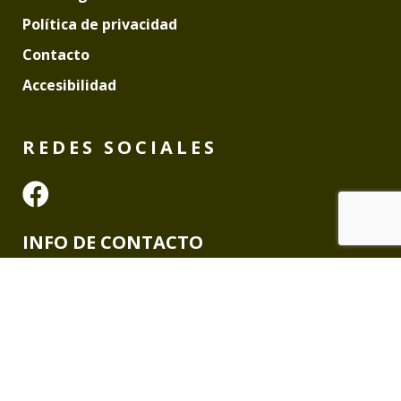
Política de privacidad
Contacto
Accesibilidad
REDES SOCIALES
Ir a Facebook
INFO DE CONTACTO
OLILEÑAS MORATO S.L.
t 603 776 926
e daniel.Moratorivas@gmail.com