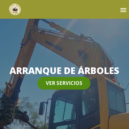
Sk
to
co
ARRANQUE DE ÁRBOLES
VER SERVICIOS